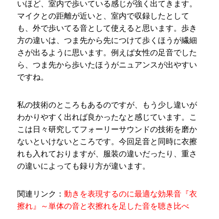
いほど、室内で歩いている感じが強く出てきます。
マイクとの距離が近いと、室内で収録したとして
も、外で歩いてる音として使えると思います。歩き
方の違いは、つま先から先につけて歩くほうが繊細
さが出るように思います。例えば女性の足音でした
ら、つま先から歩いたほうがニュアンスが出やすい
ですね。
私の技術のところもあるのですが、もう少し違いが
わかりやすく出れば良かったなと感じています。こ
こは日々研究してフォーリーサウンドの技術を磨か
ないといけないところです。今回足音と同時に衣擦
れも入れておりますが、服装の違いだったり、重さ
の違いによっても録り方が違います。
関連リンク：
動きを表現するのに最適な効果音『衣
擦れ』～単体の音と衣擦れを足した音を聴き比べ