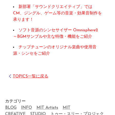
新部署「サウンドクリエイティブ」では
CM、ジングル、ゲーム等の音楽・効果音制作を
承ります！
ソフト音源のシンセサイザー Omnisphere2
～BGMサンプルや主な特徴・機能をご紹介
チップチューンのオリジナル楽曲や使用音
源・シンセをご紹介
TOPICS一覧に戻る
カテゴリー
BLOG
INFO
MIT Artists
MIT
CREATIVE
STUDIO
トゥー・スリー・プロジェク