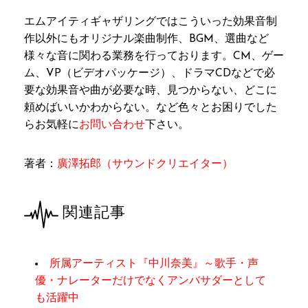
エムアイティギャザリングではこういった効果音制
作以外にもオリジナル楽曲制作、BGM、選曲など
様々な音に関わる業務を行っております。CM、ゲー
ム、VP（ビデオパッケージ）、ドラマCDなどで必
要な効果音や曲が必要な時、見つからない、どこに
頼めばいいかわからない。など色々とお困りでした
らお気軽に
お問い合わせ
下さい。
著者：
廣澤拓郎（サウンドクリエイター）
関連記事
所属アーティスト『中川奈美』～歌手・声
優・ナレーターだけでなくアンバサダーとして
も活躍中