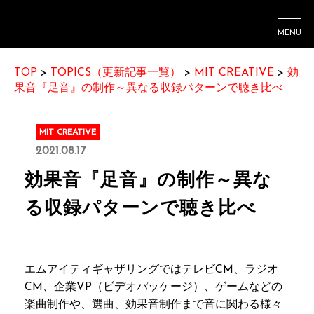
MENU
TOP
>
TOPICS（更新記事一覧）
>
MIT CREATIVE
>
効
果音『足音』の制作～異なる収録パターンで聴き比べ
MIT CREATIVE
2021.08.17
効果音『足音』の制作～異な
る収録パターンで聴き比べ
エムアイティギャザリングではテレビCM、ラジオ
CM、企業VP（ビデオパッケージ）、ゲームなどの
楽曲制作や、選曲、効果音制作まで音に関わる様々