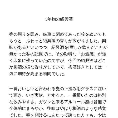
5年物の紹興酒
甕の周りを囲み、厳重に閉めてあった栓をぬいても
らうと、ふわっと紹興酒の香りが広がりました。興
味があるといいつつ、紹興酒を1度しか飲んだことが
無かった私の記憶では、その独特な「お酒感」が強
く印象に残っていたのですが、今回の紹興酒はどこ
か梅酒の様な香りがしていて、梅酒好きとしては一
気に期待が高まる瞬間でした。
一番おいしいと言われる甕の上澄みをグラスに注い
で頂き、いざ実飲。とすると、一番驚いたのは格別
な飲みやすさ。ガツンと来るアルコール感は皆無で
全体的にまろやか。後味はやはり梅酒のような感覚
でした。甕を開けるにあたって誘った方々も、やは