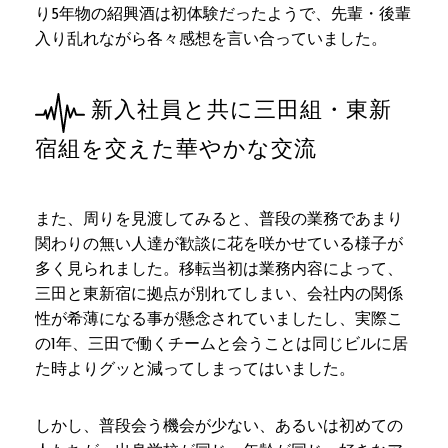
り5年物の紹興酒は初体験だったようで、先輩・後輩
入り乱れながら各々感想を言い合っていました。
新入社員と共に三田組・東新
宿組を交えた華やかな交流
また、周りを見渡してみると、普段の業務であまり
関わりの無い人達が歓談に花を咲かせている様子が
多く見られました。移転当初は業務内容によって、
三田と東新宿に拠点が別れてしまい、会社内の関係
性が希薄になる事が懸念されていましたし、実際こ
の1年、三田で働くチームと会うことは同じビルに居
た時よりグッと減ってしまってはいました。
しかし、普段会う機会が少ない、あるいは初めての