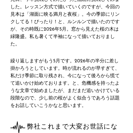
した。レッスン方式で描いていくのですが、今回の
見本は「湖面に映る満月と夜桜」。今の季節にリン
クしてる！ぴったり！と、ルンルンで描いたのです
が、その時既に2026年5月。窓から見えた桜の木は
緑隆盛。私も暑くて半袖になって描いておりまし
た。
繰り返しますがもう5月です。2026年の半分に差し
掛かろうとしています。時が流れるのが早すぎて、
私だけ季節に取り残され、今になって後ろから慌て
て追いかけ始めております。と、危機感を持ったよ
うな文章で始めましたが、まだまだ追いかけている
段階なので、少し前の桜がよく似合うであろう話題
をお話していこうかなと思います。
弊社これまで大変お世話にな