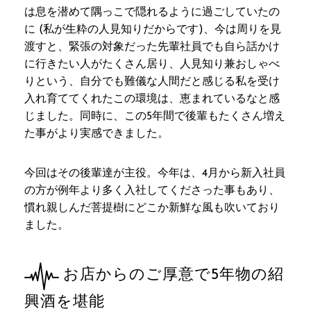
は息を潜めて隅っこで隠れるように過ごしていたの
に (私が生粋の人見知りだからです)、今は周りを見
渡すと、緊張の対象だった先輩社員でも自ら話かけ
に行きたい人がたくさん居り、人見知り兼おしゃべ
りという、自分でも難儀な人間だと感じる私を受け
入れ育ててくれたこの環境は、恵まれているなと感
じました。同時に、この5年間で後輩もたくさん増え
た事がより実感できました。
今回はその後輩達が主役。今年は、4月から新入社員
の方が例年より多く入社してくださった事もあり、
慣れ親しんだ菩提樹にどこか新鮮な風も吹いており
ました。
お店からのご厚意で5年物の紹
興酒を堪能