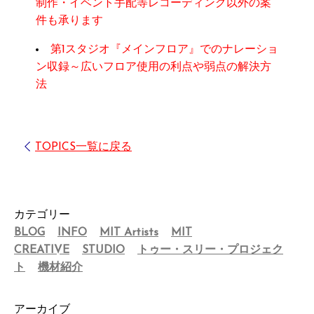
制作・イベント手配等レコーディング以外の案
件も承ります
第1スタジオ『メインフロア』でのナレーショ
ン収録～広いフロア使用の利点や弱点の解決方
法
TOPICS一覧に戻る
カテゴリー
BLOG
INFO
MIT Artists
MIT
CREATIVE
STUDIO
トゥー・スリー・プロジェク
ト
機材紹介
アーカイブ