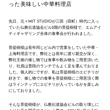
った美味しい中華料理店
先日、元々MIT STUDIOが三田（田町）時代に入っ
ていた仏教伝道協会ビル2階の菩提樹様で、エムアイ
ティギャザリング全体の食事会が行われました。
菩提樹様は長年同じビル内で営業をしていた中華・
上海料理店です。弊社とは長年に渡り親交が深く、
弊社主催の催し物では食事や飲み物をご用意頂いた
り、社員は普段のランチでもよく足を運んでおりま
した。個人的にですが、私は菩提樹様のエビチリが
好きで、催し物での食事を菩提樹様にご用意頂く際
はラインナップにエビチリが入っているかを楽しみ
にしておりました。
そんな菩提樹様が、仏教伝道協会ビルの取り壊しに