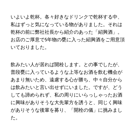
いよいよ乾杯。各々好きなドリンクで乾杯する中、
私はずっと気になっている物がありました。それは
乾杯の前に弊社社長から紹介のあった「紹興酒」。
お店のご厚意で5年物の甕に入った紹興酒をご用意頂
いておりました。
飲みたい人が居れば開栓します。との事でしたが、
普段甕に入っているような上等なお酒を飲む機会が
あまり無いため、遠慮する心が勝ち、中々自分から
は飲みたいと言い出せずにいました。ですが、どう
しても諦められず、私の周りにいらっしゃったお酒
に興味がありそうな大先輩方を誘うと、同じく興味
がありそうな後輩を募り、「開栓の儀」に挑みまし
た。