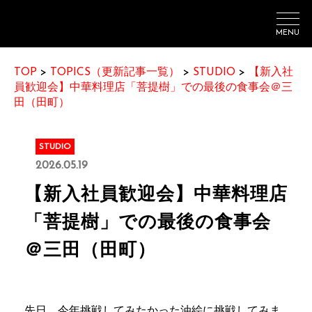
MENU
TOP
>
TOPICS（更新記事一覧）
>
STUDIO
>
【新入社
員歓迎会】中華料理店「菩提樹」での最後の食事会＠三
田（田町）
STUDIO
2026.05.19
【新入社員歓迎会】中華料理店
「菩提樹」での最後の食事会
＠三田（田町）
先日、今年挑戦してみたかった油絵に挑戦してみま