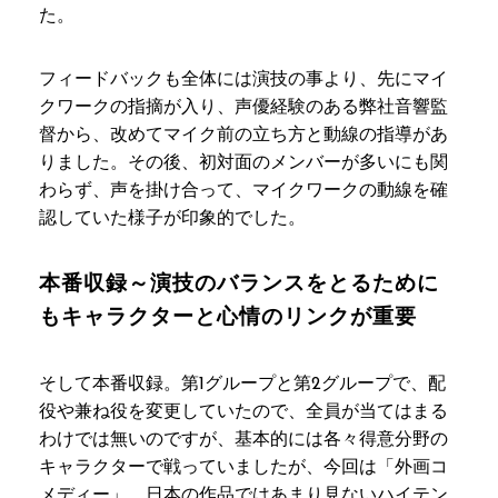
た。
フィードバックも全体には演技の事より、先にマイ
クワークの指摘が入り、声優経験のある弊社音響監
督から、改めてマイク前の立ち方と動線の指導があ
りました。その後、初対面のメンバーが多いにも関
わらず、声を掛け合って、マイクワークの動線を確
認していた様子が印象的でした。
本番収録～演技のバランスをとるために
もキャラクターと心情のリンクが重要
そして本番収録。第1グループと第2グループで、配
役や兼ね役を変更していたので、全員が当てはまる
わけでは無いのですが、基本的には各々得意分野の
キャラクターで戦っていましたが、今回は「外画コ
メディー」。日本の作品ではあまり見ないハイテン