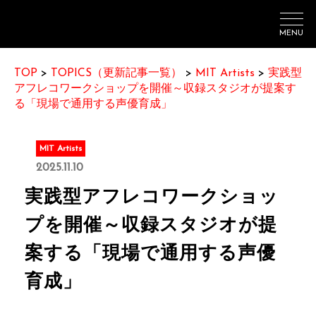
MENU
TOP
>
TOPICS（更新記事一覧）
>
MIT Artists
>
実践型
アフレコワークショップを開催～収録スタジオが提案す
る「現場で通用する声優育成」
MIT Artists
2025.11.10
実践型アフレコワークショッ
プを開催～収録スタジオが提
案する「現場で通用する声優
育成」