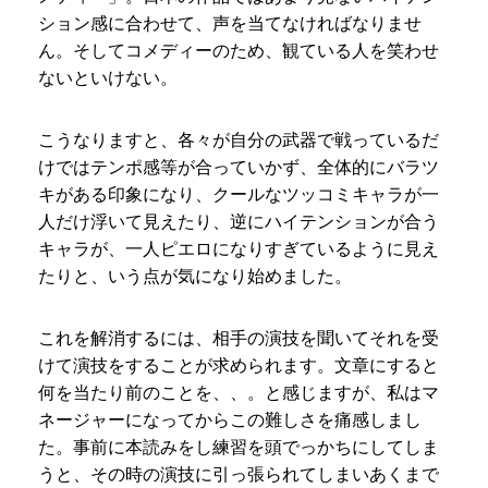
ション感に合わせて、声を当てなければなりませ
ん。そしてコメディーのため、観ている人を笑わせ
ないといけない。
こうなりますと、各々が自分の武器で戦っているだ
けではテンポ感等が合っていかず、全体的にバラツ
キがある印象になり、クールなツッコミキャラが一
人だけ浮いて見えたり、逆にハイテンションが合う
キャラが、一人ピエロになりすぎているように見え
たりと、いう点が気になり始めました。
これを解消するには、相手の演技を聞いてそれを受
けて演技をすることが求められます。文章にすると
何を当たり前のことを、、。と感じますが、私はマ
ネージャーになってからこの難しさを痛感しまし
た。事前に本読みをし練習を頭でっかちにしてしま
うと、その時の演技に引っ張られてしまいあくまで