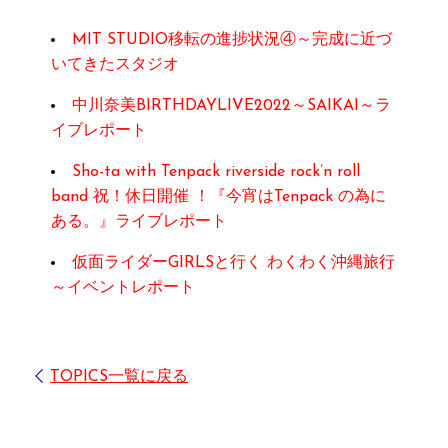
MIT STUDIO移転の進捗状況④～完成に近づ
いてきたスタジオ
中川奈美BIRTHDAYLIVE2022～SAIKAI～ラ
イブレポート
Sho-ta with Tenpack riverside rock’n roll
band 祝！休日開催 ！『今宵はTenpack の為に
ある。』ライブレポート
仮面ライダーGIRLSと行く わくわく沖縄旅行
～イベントレポート
TOPICS一覧に戻る