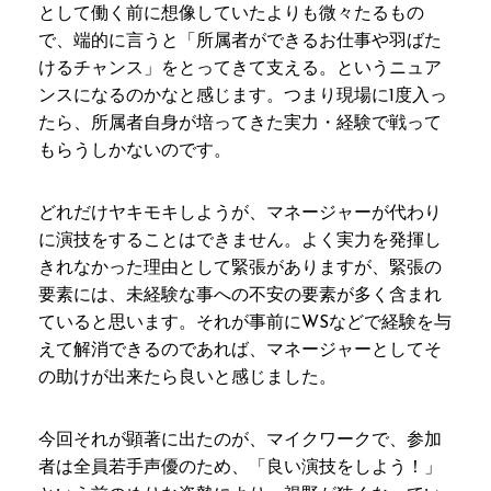
として働く前に想像していたよりも微々たるもの
で、端的に言うと「所属者ができるお仕事や羽ばた
けるチャンス」をとってきて支える。というニュア
ンスになるのかなと感じます。つまり現場に1度入っ
たら、所属者自身が培ってきた実力・経験で戦って
もらうしかないのです。
どれだけヤキモキしようが、マネージャーが代わり
に演技をすることはできません。よく実力を発揮し
きれなかった理由として緊張がありますが、緊張の
要素には、未経験な事への不安の要素が多く含まれ
ていると思います。それが事前にWSなどで経験を与
えて解消できるのであれば、マネージャーとしてそ
の助けが出来たら良いと感じました。
今回それが顕著に出たのが、マイクワークで、参加
者は全員若手声優のため、「良い演技をしよう！」