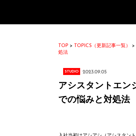
TOP
>
TOPICS（更新記事一覧）
処法
STUDIO
2023.09.05
アシスタントエン
での悩みと対処法
入社当初はアシアシ（アシスタント