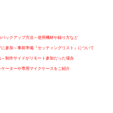
のバックアップ方法～使用機材や録り方など
グに参加～事前準備『セッティングリスト』について
法～制作サイドがリモート参加だった場合
シケーターや専用マイクケースをご紹介