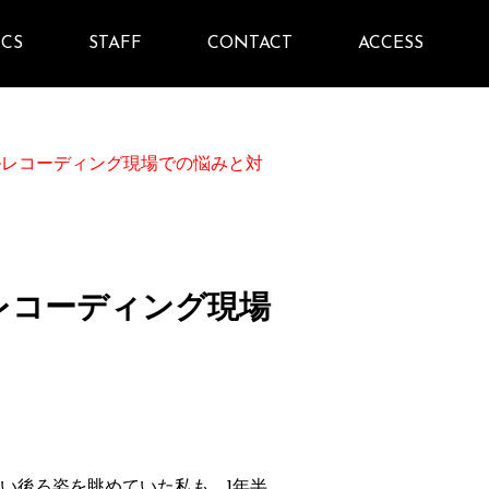
ICS
STAFF
CONTACT
ACCESS
ルレコーディング現場での悩みと対
レコーディング現場
い後ろ姿を眺めていた私も、1年半