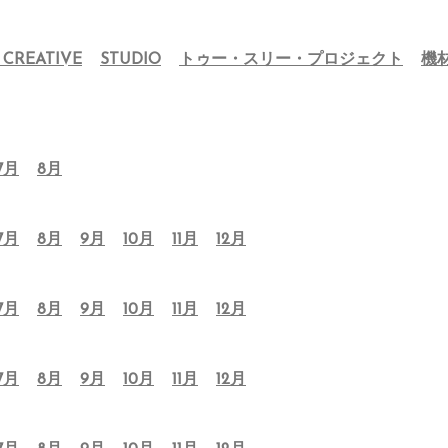
 CREATIVE
STUDIO
トゥー・スリー・プロジェクト
機
7月
8月
7月
8月
9月
10月
11月
12月
7月
8月
9月
10月
11月
12月
7月
8月
9月
10月
11月
12月