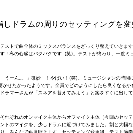
指しドラムの周りのセッティングを変
テストで曲全体のミックスバランスをざっくり整えていきます
す！私の心臓はバクバクです…(笑)。テストが終わり、一度ミ
「うーん…。」微妙！！やばい！(笑)。ミュージシャンの時間
聴かせたかったようです。全員でどのようにしたら良くなるか
ドラマーさんが「スネアを替えてみよう」と案をすぐに出して
それぞれのオンマイク主体からオフマイク主体（今回のセッテ
ントのマイクを、少しドラムに近づけてみました。割と大幅な
り、みんなで再度聴きます。セッティング変更後、テスト演奏