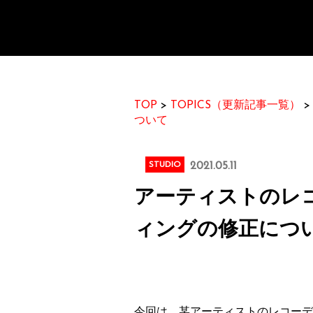
TOP
>
TOPICS（更新記事一覧）
ついて
STUDIO
2021.05.11
アーティストのレ
ィングの修正につ
今回は、某アーティストのレコーデ