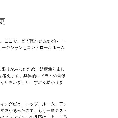
更
。ここで、どう聴かせるかがレコー
ュージシャンもコントロールルーム
に限りがあったため、結構焦りまし
を考えます。具体的にドラムの音像
くださいました。すごく助かりま
ィングだと、トップ、ルーム、アン
変更があったので、もう一度テスト
のアレンジャーの反応は「よし！良