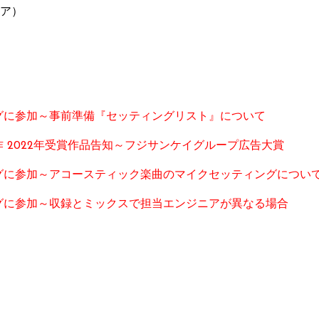
ニア）
グに参加～事前準備『セッティングリスト』について
 2022年受賞作品告知～フジサンケイグループ広告大賞
グに参加～アコースティック楽曲のマイクセッティングについ
グに参加～収録とミックスで担当エンジニアが異なる場合