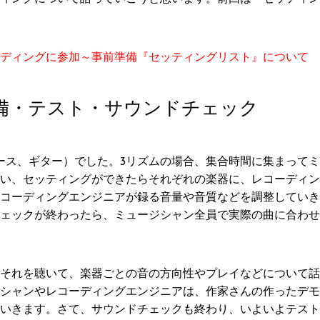
ディングに参加～事前準備『セッティングリスト』について
備・テスト・サウンドチェック
ース、ギター）でした。3リズムの場合、集合時間に集まって
い、セッティングができたらそれぞれの楽器に、レコーディン
コーディングエンジニアが録る音量や音質などを調整していき
ェックが終わったら、ミュージシャン全員で実際の曲に合わせ
それを聴いて、楽器ごとの音の方向性やプレイなどについて話
シャンやレコーディングエンジニアは、作家さんの作ったデモ
いきます。さて、サウンドチェックも終わり、いよいよテスト