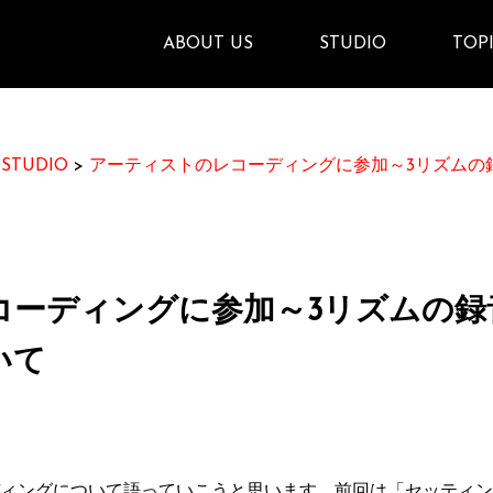
ABOUT US
STUDIO
TOP
>
STUDIO
>
アーティストのレコーディングに参加～3リズムの
コーディングに参加～3リズムの録
いて
ィングについて語っていこうと思います。前回は「セッティン