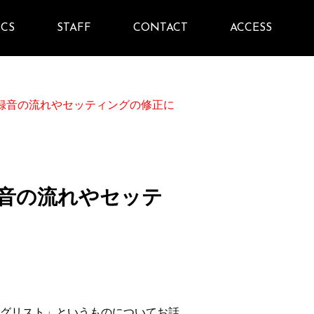
ICS
STAFF
CONTACT
ACCESS
録音の流れやセッティングの修正に
音の流れやセッテ
グリスト」というものについてお話