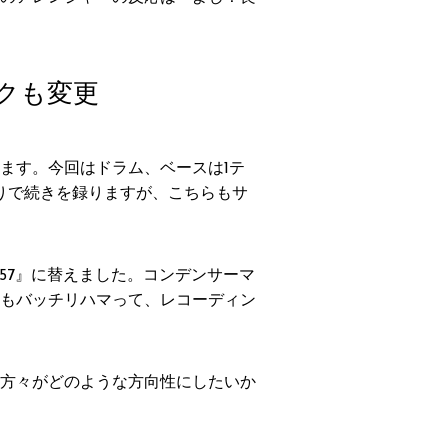
クも変更
ます。今回はドラム、ベースは1テ
りで続きを録りますが、こちらもサ
57』に替えました。コンデンサーマ
もバッチリハマって、レコーディン
方々がどのような方向性にしたいか