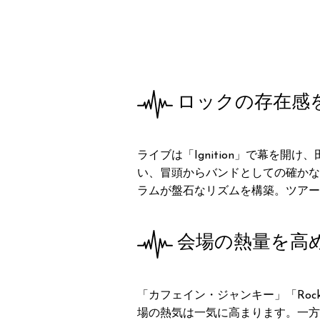
ロックの存在感
ライブは「Ignition」で幕を
い、冒頭からバンドとしての確かな存在
ラムが盤石なリズムを構築。ツアー
会場の熱量を高
「カフェイン・ジャンキー」「Roc
場の熱気は一気に高まります。一方、中