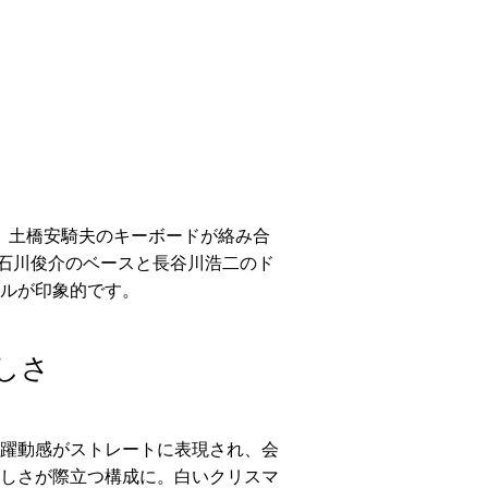
ー、土橋安騎夫のキーボードが絡み合
では、石川俊介のベースと長谷川浩二のド
ルが印象的です。
しさ
感と躍動感がストレートに表現され、会
ィの美しさが際立つ構成に。白いクリスマ