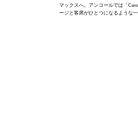
マックスへ。アンコールでは「Caral C
ージと客席がひとつになるような一