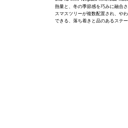
熱量と、冬の季節感を巧みに融合さ
スマスツリーが複数配置され、やわ
できる、落ち着きと品のあるステー