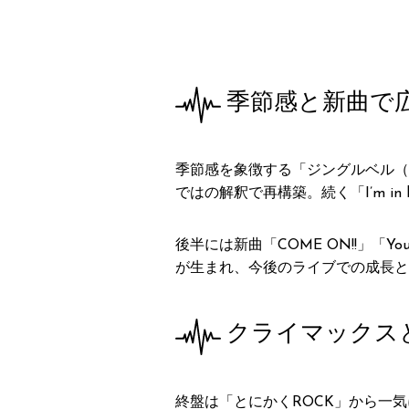
季節感と新曲で
季節感を象徴する「ジングルベル（Te
ではの解釈で再構築。続く「I’m 
後半には新曲「COME ON!!」「
が生まれ、今後のライブでの成長と
クライマックス
終盤は「とにかくROCK」から一気に加