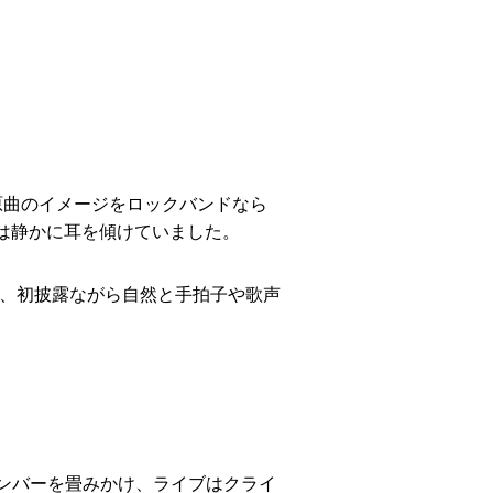
り、原曲のイメージをロックバンドなら
観客は静かに耳を傾けていました。
構成で、初披露ながら自然と手拍子や歌声
ロックナンバーを畳みかけ、ライブはクライ