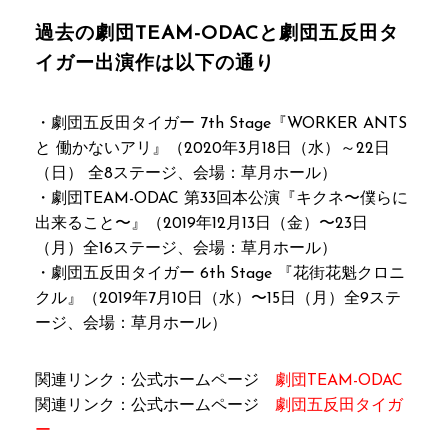
過去の劇団TEAM-ODACと劇団五反田タ
イガー出演作は以下の通り
・劇団五反田タイガー 7th Stage『WORKER ANTS
と 働かないアリ』（2020年3月18日（水）～22日
（日） 全8ステージ、会場：草月ホール）
・劇団TEAM-ODAC 第33回本公演『キクネ〜僕らに
出来ること〜』（2019年12月13日（金）〜23日
（月）全16ステージ、会場：草月ホール）
・劇団五反田タイガー 6th Stage 『花街花魁クロニ
クル』（2019年7月10日（水）〜15日（月）全9ステ
ージ、会場：草月ホール）
関連リンク：公式ホームページ
劇団TEAM-ODAC
関連リンク：公式ホームページ
劇団五反田タイガ
ー