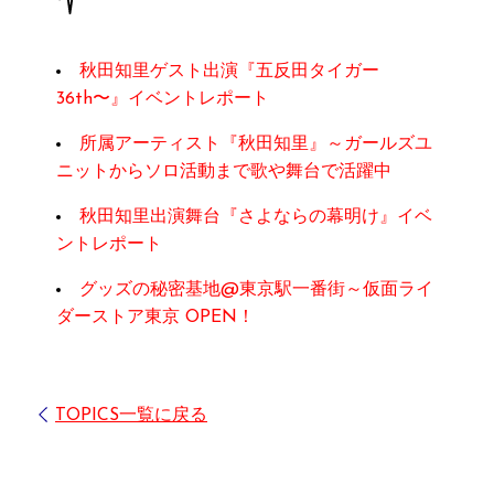
秋田知里ゲスト出演『五反田タイガー
36th〜』イベントレポート
所属アーティスト『秋田知里』～ガールズユ
ニットからソロ活動まで歌や舞台で活躍中
秋田知里出演舞台『さよならの幕明け』イベ
ントレポート
グッズの秘密基地@東京駅一番街～仮面ライ
ダーストア東京 OPEN！
TOPICS一覧に戻る