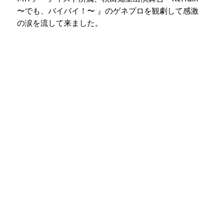
〜でも、バイバイ！〜 』のゲネプロを観劇して感激
の涙を流して来ました。