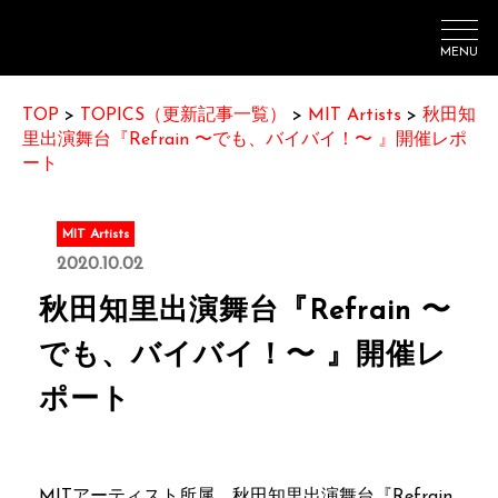
MENU
TOP
>
TOPICS（更新記事一覧）
>
MIT Artists
>
秋田知
里出演舞台『Refrain 〜でも、バイバイ！〜 』開催レポ
ート
MIT Artists
2020.10.02
秋田知里出演舞台『Refrain 〜
でも、バイバイ！〜 』開催レ
ポート
MITアーティスト所属、秋田知里出演舞台『Refrain