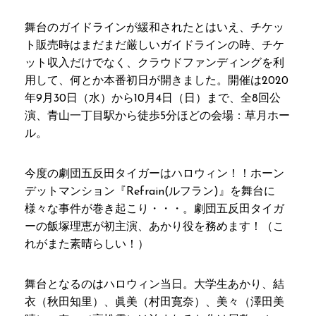
舞台のガイドラインが緩和されたとはいえ、チケッ
ト販売時はまだまだ厳しいガイドラインの時、チケ
ット収入だけでなく、クラウドファンディングを利
用して、何とか本番初日が開きました。開催は2020
年9月30日（水）から10月4日（日）まで、全8回公
演、青山一丁目駅から徒歩5分ほどの会場：草月ホー
ル。
今度の劇団五反田タイガーはハロウィン！！ホーン
デットマンション『Refrain(ルフラン)』を舞台に
様々な事件が巻き起こり・・・。劇団五反田タイガ
ーの飯塚理恵が初主演、あかり役を務めます！（こ
れがまた素晴らしい！）
舞台となるのはハロウィン当日。大学生あかり、結
衣（秋田知里）、眞美（村田寛奈）、美々（澤田美