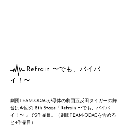
Refrain 〜でも、バイバ
イ！〜
劇団TEAM-ODACが母体の劇団五反田タイガーの舞
台は今回の 8th Stage『Refrain 〜でも、バイバ
イ！〜 』で3作品目。（劇団TEAM-ODACを含める
と4作品目）