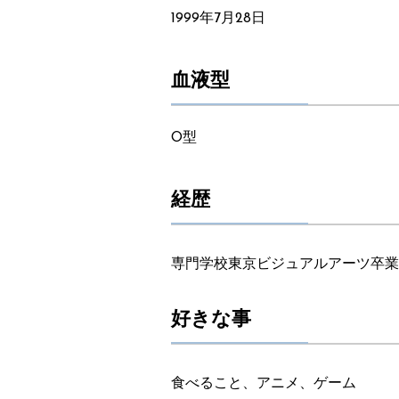
1999年7月28日
血液型
2025
paris match
O型
経歴
2025
THE YARA
2025
SUPER☆GIRLS
専門学校東京ビジュアルアーツ卒業
好きな事
2025
マオ
食べること、アニメ、ゲーム