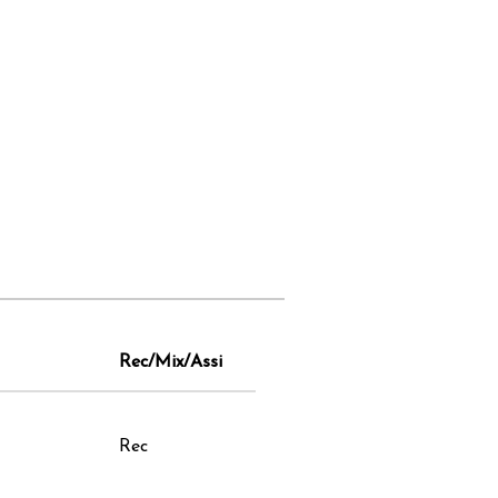
Rec/Mix/Assi
Rec