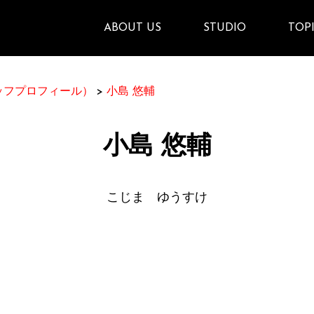
ABOUT US
STUDIO
TOP
タッフプロフィール）
>
小島 悠輔
小島 悠輔
こじま ゆうすけ