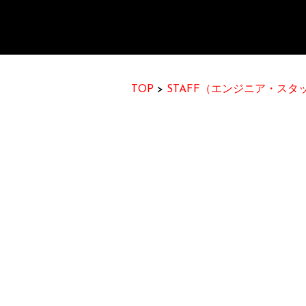
TOP
>
STAFF（エンジニア・ス