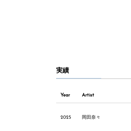
実績
Year
Artist
2025
岡田奈々