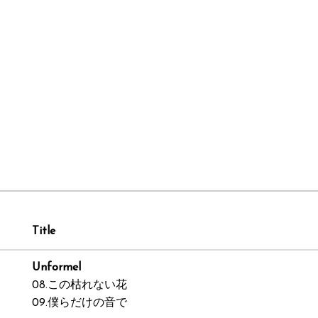
Title
Unformel
08.この枯れない花
09.僕らだけの音で